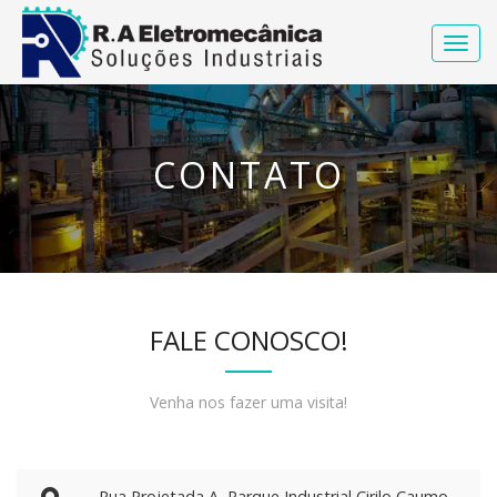
CONTATO
FALE CONOSCO!
Venha nos fazer uma visita!
Rua Projetada A, Parque Industrial Cirilo Caumo,