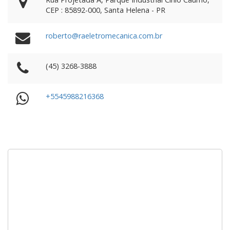
CEP : 85892-000, Santa Helena - PR
roberto@raeletromecanica.com.br
(45) 3268-3888
+5545988216368