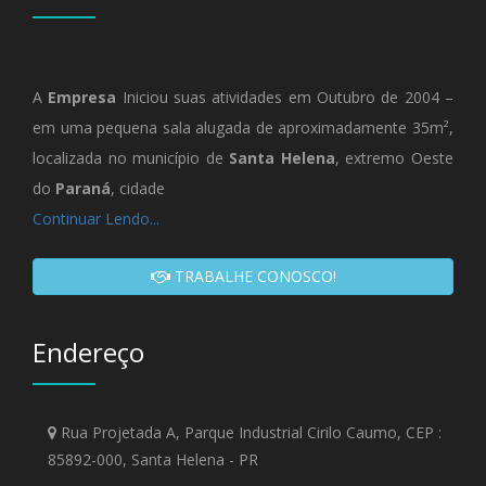
A
Empresa
Iniciou suas atividades em Outubro de 2004 –
em uma pequena sala alugada de aproximadamente 35m²,
localizada no município de
Santa Helena
, extremo Oeste
do
Paraná
, cidade
Continuar Lendo...
TRABALHE CONOSCO!
Endereço
Rua Projetada A, Parque Industrial Cirilo Caumo, CEP :
85892-000, Santa Helena - PR