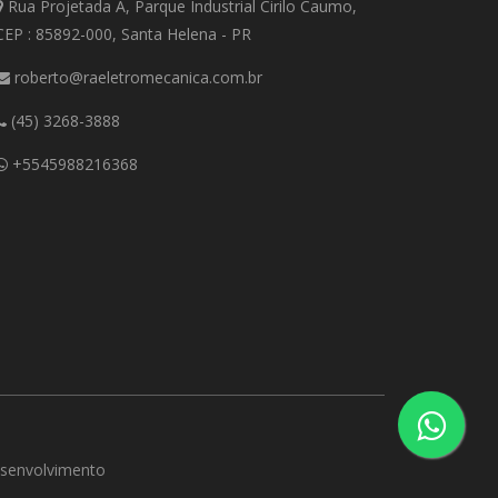
Rua Projetada A, Parque Industrial Cirilo Caumo,
CEP : 85892-000, Santa Helena - PR
roberto@raeletromecanica.com.br
(45) 3268-3888
+5545988216368
esenvolvimento