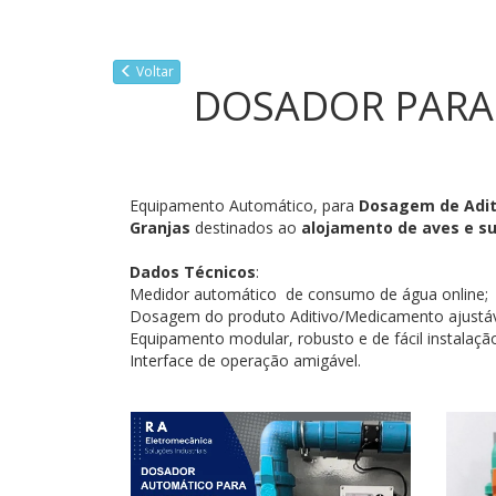
Voltar
DOSADOR PARA
Equipamento Automático, para
Dosagem de Adit
Granjas
destinados ao
alojamento de aves e s
Dados Técnicos
:
Medidor automático de consumo de água online;
Dosagem do produto Aditivo/Medicamento ajustáv
Equipamento modular, robusto e de fácil instalaçã
Interface de operação amigável.