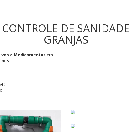
 CONTROLE DE SANIDADE 
GRANJAS
ivos e Medicamentos
em
uínos
.
el;
o;