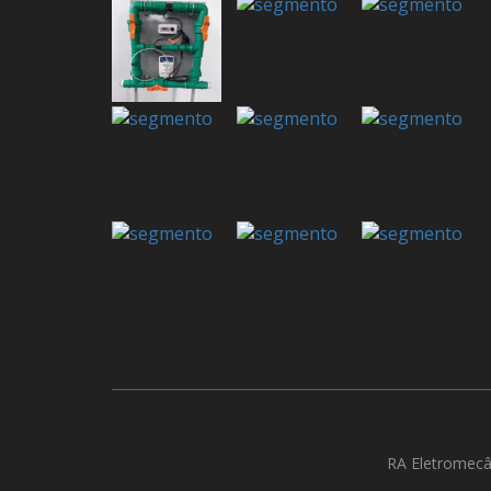
RA Eletromecâ