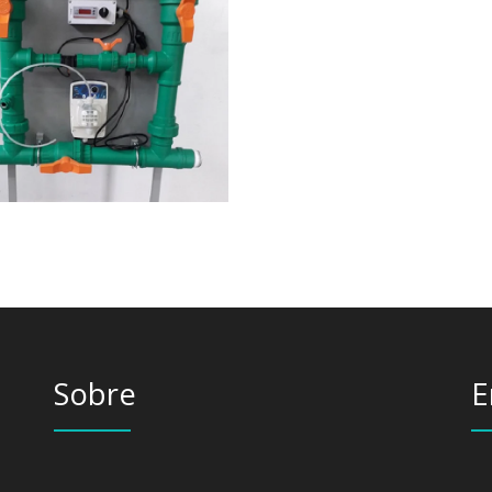
Sobre
E