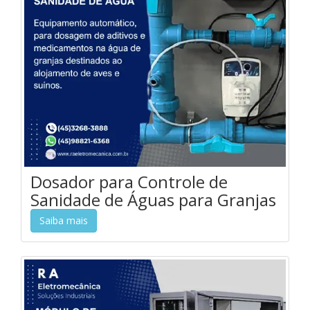
Dosador para Controle de
Sanidade de Águas para Granjas
Saiba mais