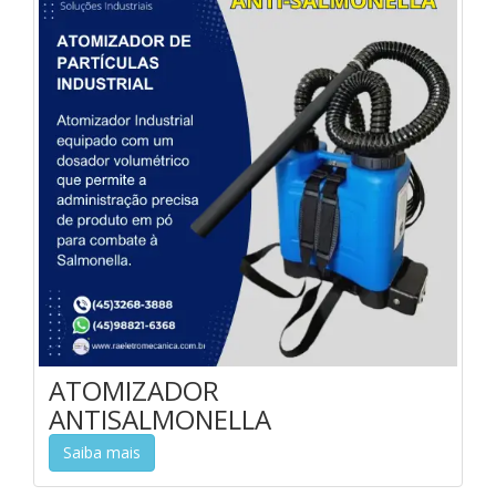
ATOMIZADOR
ANTISALMONELLA
Saiba mais