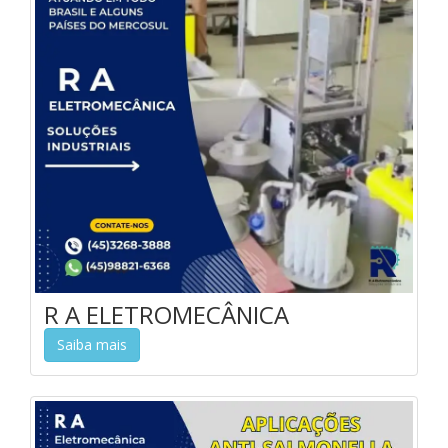
R A ELETROMECÂNICA
Saiba mais