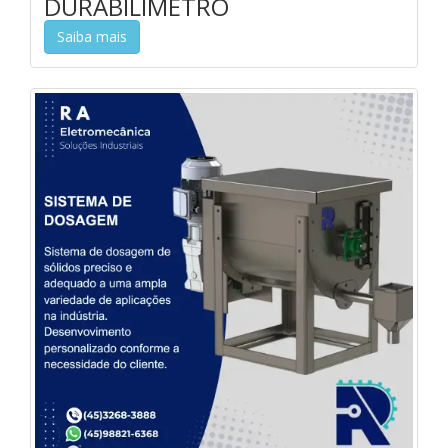
DURABILÍMETRO
Saiba mais