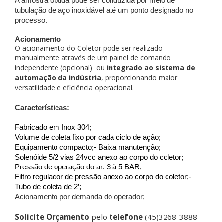
A amostra obtida pode ser conduzida por meio de
tubulação de aço inoxidável até um ponto designado no
processo.
Acionamento
O acionamento do Coletor pode ser realizado
manualmente através de um painel de comando
independente (opcional) ou
integrado ao sistema de
automação da indústria
, proporcionando maior
versatilidade e eficiência operacional.
Características:
Fabricado em Inox 304;
Volume de coleta fixo por cada ciclo de ação;
Equipamento compacto;- Baixa manutenção;
Solenóide 5/2 vias 24vcc anexo ao corpo do coletor;
Pressão de operação do ar: 3 à 5 BAR;
Filtro regulador de pressão anexo ao corpo do coletor;- 
Tubo de coleta de 2’;
Acionamento por demanda do operador;
Solicite Orçamento
pelo
telefone
(45)3268-3888