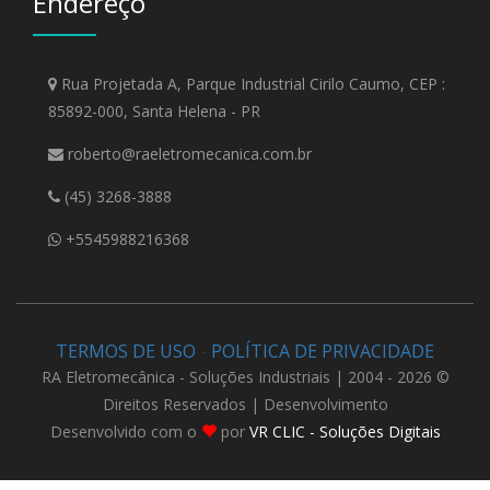
Endereço
Rua Projetada A, Parque Industrial Cirilo Caumo, CEP :
85892-000, Santa Helena - PR
roberto@raeletromecanica.com.br
(45) 3268-3888
+5545988216368
TERMOS DE USO
-
POLÍTICA DE PRIVACIDADE
RA Eletromecânica - Soluções Industriais | 2004 - 2026 ©
Direitos Reservados | Desenvolvimento
Desenvolvido com o
por
VR CLIC - Soluções Digitais